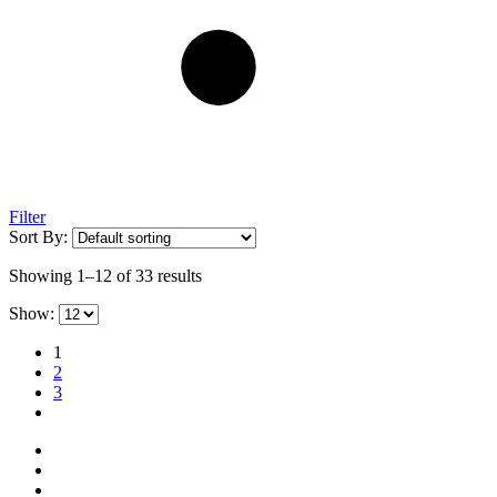
Filter
Sort By:
Showing 1–12 of 33 results
Show:
1
2
3