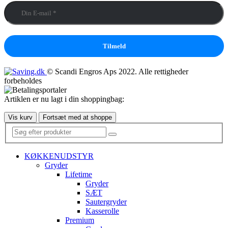
© Scandi Engros Aps 2022. Alle rettigheder
forbeholdes
Artiklen er nu lagt i din shoppingbag:
Vis kurv
Fortsæt med at shoppe
KØKKENUDSTYR
Gryder
Lifetime
Gryder
SÆT
Sautergryder
Kasserolle
Premium